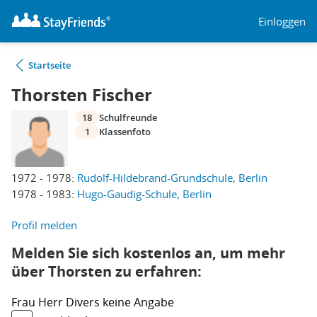
Einloggen
Startseite
Thorsten Fischer
18
Schulfreunde
1
Klassenfoto
1972 - 1978:
Rudolf-Hildebrand-Grundschule, Berlin
1978 - 1983:
Hugo-Gaudig-Schule, Berlin
Profil melden
Melden Sie sich kostenlos an, um mehr
über Thorsten zu erfahren:
Frau
Herr
Divers
keine Angabe