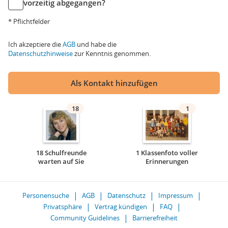
vorzeitig abgegangen?
* Pflichtfelder
Ich akzeptiere die
AGB
und habe die
Datenschutzhinweise
zur Kenntnis genommen.
Als Kontakt hinzufügen
18
1
18 Schulfreunde
1 Klassenfoto voller
warten auf Sie
Erinnerungen
Personensuche
AGB
Datenschutz
Impressum
Privatsphäre
Vertrag kündigen
FAQ
Community Guidelines
Barrierefreiheit