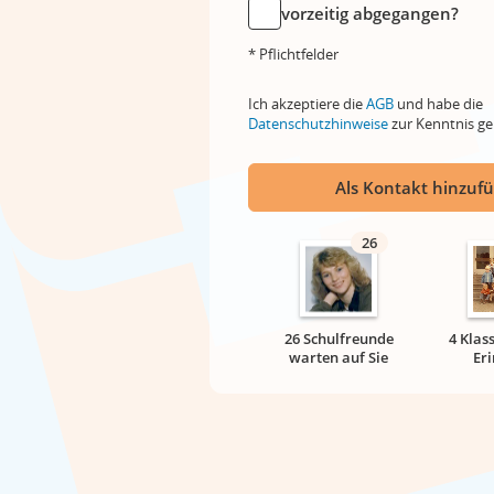
vorzeitig abgegangen?
* Pflichtfelder
Ich akzeptiere die
AGB
und habe die
Datenschutzhinweise
zur Kenntnis 
Als Kontakt hinzuf
26
26 Schulfreunde
4 Klas
warten auf Sie
Er