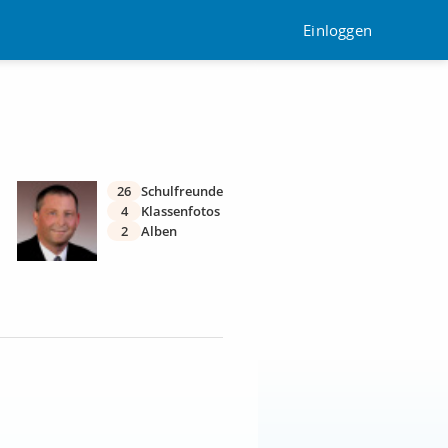
Einloggen
26
Schulfreunde
4
Klassenfotos
2
Alben