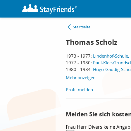
Startseite
Thomas Scholz
1973 - 1977:
Lindenhof-Schule, 
1977 - 1980:
Paul-Klee-Grundsch
1980 - 1984:
Hugo-Gaudig-Schul
Mehr anzeigen
Profil melden
Melden Sie sich koste
Frau
Herr
Divers
keine Angab