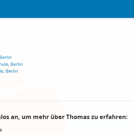
Berlin
ule, Berlin
e, Berlin
nlos an, um mehr über Thomas zu erfahren:
e