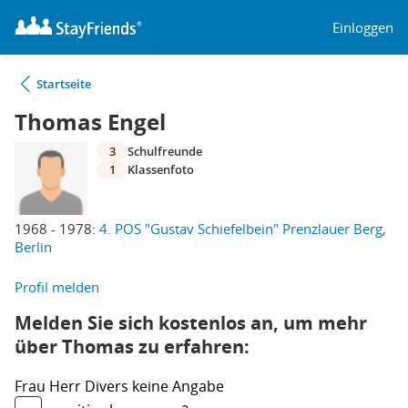
Einloggen
Startseite
Thomas Engel
3
Schulfreunde
1
Klassenfoto
1968 - 1978:
4. POS "Gustav Schiefelbein" Prenzlauer Berg,
Berlin
Profil melden
Melden Sie sich kostenlos an, um mehr
über Thomas zu erfahren:
Frau
Herr
Divers
keine Angabe