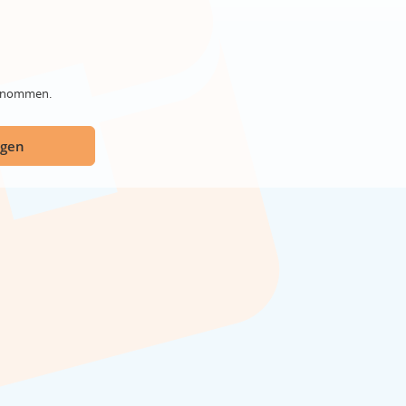
genommen.
ügen