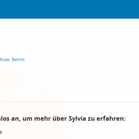
ule, Berlin
los an, um mehr über Sylvia zu erfahren:
e