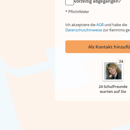
vorzeitig abgegangen?
* Pflichtfelder
Ich akzeptiere die
AGB
und habe die
Datenschutzhinweise
zur Kenntnis 
Als Kontakt hinzuf
24
24 Schulfreunde
warten auf Sie