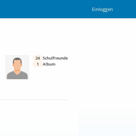
Einloggen
24
Schulfreunde
1
Album