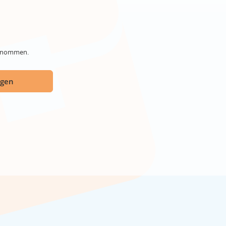
genommen.
ügen