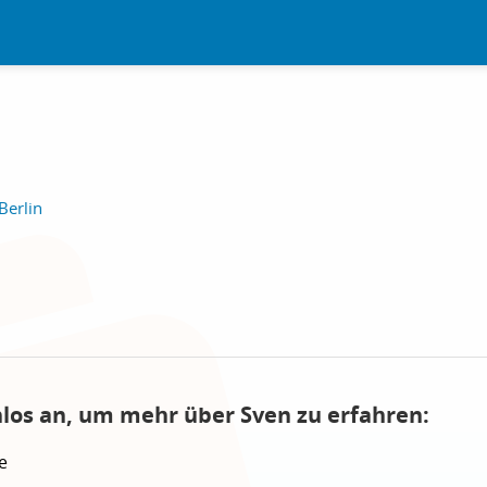
Berlin
nlos an, um mehr über Sven zu erfahren:
e