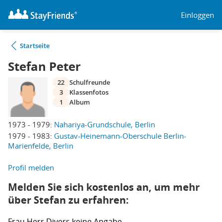
Einloggen
Startseite
Stefan Peter
22
Schulfreunde
3
Klassenfotos
1
Album
1973 - 1979:
Nahariya-Grundschule, Berlin
1979 - 1983:
Gustav-Heinemann-Oberschule Berlin-
Marienfelde, Berlin
Profil melden
Melden Sie sich kostenlos an, um mehr
über Stefan zu erfahren:
Frau
Herr
Divers
keine Angabe