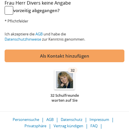
Frau
Herr
Divers
keine Angabe
vorzeitig abgegangen?
* Pflichtfelder
Ich akzeptiere die
AGB
und habe die
Datenschutzhinweise
zur Kenntnis genommen.
Als Kontakt hinzufügen
32
32 Schulfreunde
warten auf Sie
Personensuche
AGB
Datenschutz
Impressum
Privatsphäre
Vertrag kündigen
FAQ