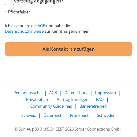
vorzeitig abgegangen?
* Pflichtfelder
Ich akzeptiere die
AGB
und habe die
Datenschutzhinweise
zur Kenntnis genommen.
Als Kontakt hinzufügen
Personensuche
AGB
Datenschutz
Impressum
Privatsphäre
Vertrag kündigen
FAQ
Community Guidelines
Barrierefreiheit
Schweiz
Österreich
Frankreich
Schweden
© Sun Aug 09 01:05:34 CEST 2026 Ströer Connections GmbH