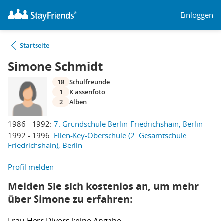
Einloggen
Startseite
Simone Schmidt
18
Schulfreunde
1
Klassenfoto
2
Alben
1986 - 1992:
7. Grundschule Berlin-Friedrichshain, Berlin
1992 - 1996:
Ellen-Key-Oberschule (2. Gesamtschule
Friedrichshain), Berlin
Profil melden
Melden Sie sich kostenlos an, um mehr
über Simone zu erfahren:
Frau
Herr
Divers
keine Angabe