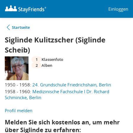
Einloggen
Startseite
Siglinde Kulitzscher (Siglinde
Scheib)
1
Klassenfoto
2
Alben
1950 - 1958:
24. Grundschule Friedrichshain, Berlin
1958 - 1960:
Medizinische Fachschule I Dr. Richard
Schmincke, Berlin
Profil melden
Melden Sie sich kostenlos an, um mehr
über Siglinde zu erfahren: