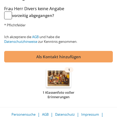
Frau
Herr
Divers
keine Angabe
vorzeitig abgegangen?
* Pflichtfelder
Ich akzeptiere die
AGB
und habe die
Datenschutzhinweise
zur Kenntnis genommen.
Als Kontakt hinzufügen
1
1 Klassenfoto voller
Erinnerungen
Personensuche
AGB
Datenschutz
Impressum