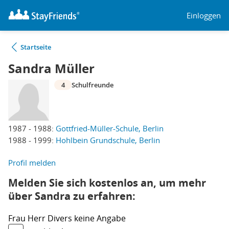
Einloggen
Startseite
Sandra Müller
4
Schulfreunde
1987 - 1988:
Gottfried-Müller-Schule, Berlin
1988 - 1999:
Hohlbein Grundschule, Berlin
Profil melden
Melden Sie sich kostenlos an, um mehr
über Sandra zu erfahren:
Frau
Herr
Divers
keine Angabe