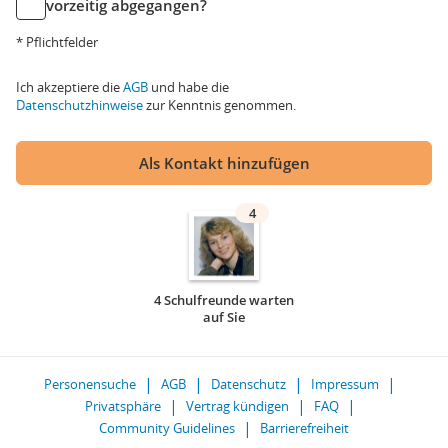
vorzeitig abgegangen?
* Pflichtfelder
Ich akzeptiere die
AGB
und habe die
Datenschutzhinweise
zur Kenntnis genommen.
Als Kontakt hinzufügen
4
4 Schulfreunde warten
auf Sie
Personensuche
AGB
Datenschutz
Impressum
Privatsphäre
Vertrag kündigen
FAQ
Community Guidelines
Barrierefreiheit