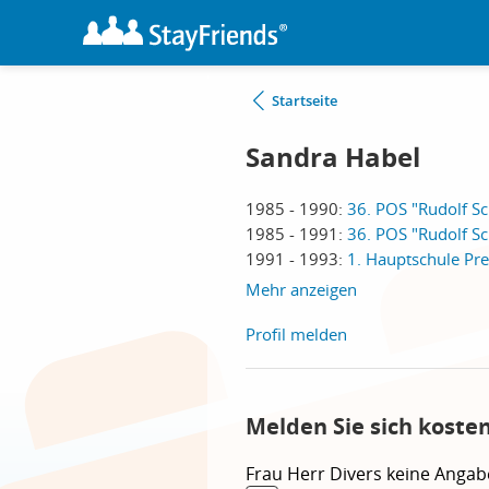
Startseite
Sandra Habel
1985 - 1990:
36. POS "Rudolf Sc
1985 - 1991:
36. POS "Rudolf Sc
1991 - 1993:
1. Hauptschule Pre
Mehr anzeigen
Profil melden
Melden Sie sich koste
Frau
Herr
Divers
keine Angab