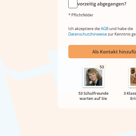
vorzeitig abgegangen?
* Pflichtfelder
Ich akzeptiere die
AGB
und habe die
Datenschutzhinweise
zur Kenntnis 
Als Kontakt hinzuf
53
53 Schulfreunde
3 Klas
warten auf Sie
Er