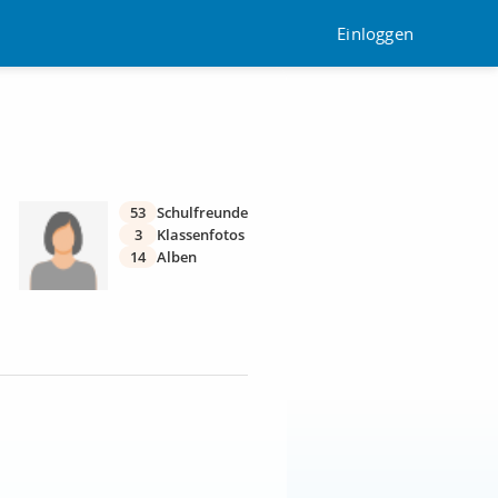
Einloggen
53
Schulfreunde
3
Klassenfotos
14
Alben