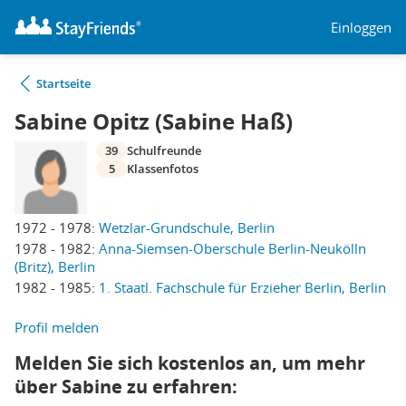
Einloggen
Startseite
Sabine Opitz (Sabine Haß)
39
Schulfreunde
5
Klassenfotos
1972 - 1978:
Wetzlar-Grundschule, Berlin
1978 - 1982:
Anna-Siemsen-Oberschule Berlin-Neukölln
(Britz), Berlin
1982 - 1985:
1. Staatl. Fachschule für Erzieher Berlin, Berlin
Profil melden
Melden Sie sich kostenlos an, um mehr
über Sabine zu erfahren: