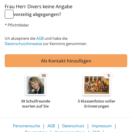
Frau
Herr
Divers
keine Angabe
vorzeitig abgegangen?
* Pflichtfelder
Ich akzeptiere die
AGB
und habe die
Datenschutzhinweise
zur Kenntnis genommen.
Als Kontakt hinzufügen
39
5
39 Schulfreunde
5 Klassenfotos voller
warten auf Sie
Erinnerungen
Personensuche
AGB
Datenschutz
Impressum