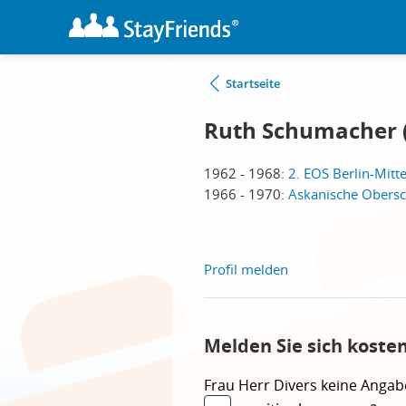
Startseite
Ruth Schumacher 
1962 - 1968:
2. EOS Berlin-Mitte
1966 - 1970:
Askanische Obersch
Profil melden
Melden Sie sich koste
Frau
Herr
Divers
keine Angab