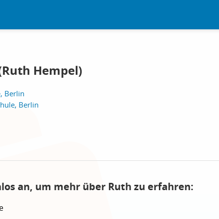
(Ruth Hempel)
, Berlin
ule, Berlin
nlos an, um mehr über Ruth zu erfahren:
e