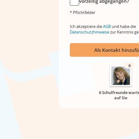
vorzeitig abgegangen?
* Pflichtfelder
Ich akzeptiere die
AGB
und habe die
Datenschutzhinweise
zur Kenntnis 
Als Kontakt hinzuf
6
6 Schulfreunde wart
auf Sie