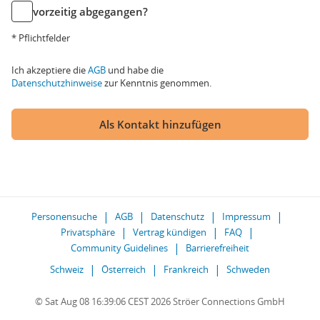
vorzeitig abgegangen?
* Pflichtfelder
Ich akzeptiere die
AGB
und habe die
Datenschutzhinweise
zur Kenntnis genommen.
Als Kontakt hinzufügen
Personensuche
AGB
Datenschutz
Impressum
Privatsphäre
Vertrag kündigen
FAQ
Community Guidelines
Barrierefreiheit
Schweiz
Österreich
Frankreich
Schweden
© Sat Aug 08 16:39:06 CEST 2026 Ströer Connections GmbH