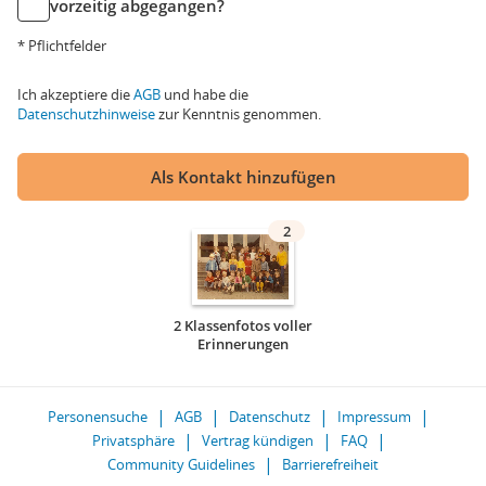
vorzeitig abgegangen?
* Pflichtfelder
Ich akzeptiere die
AGB
und habe die
Datenschutzhinweise
zur Kenntnis genommen.
Als Kontakt hinzufügen
2
2 Klassenfotos voller
Erinnerungen
Personensuche
AGB
Datenschutz
Impressum
Privatsphäre
Vertrag kündigen
FAQ
Community Guidelines
Barrierefreiheit