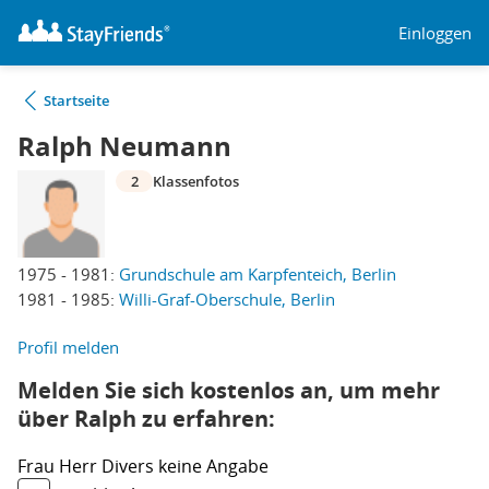
Einloggen
Startseite
Ralph Neumann
2
Klassenfotos
1975 - 1981:
Grundschule am Karpfenteich, Berlin
1981 - 1985:
Willi-Graf-Oberschule, Berlin
Profil melden
Melden Sie sich kostenlos an, um mehr
über Ralph zu erfahren:
Frau
Herr
Divers
keine Angabe