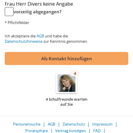
Frau
Herr
Divers
keine Angabe
vorzeitig abgegangen?
* Pflichtfelder
Ich akzeptiere die
AGB
und habe die
Datenschutzhinweise
zur Kenntnis genommen.
Als Kontakt hinzufügen
4
4 Schulfreunde warten
auf Sie
Personensuche
AGB
Datenschutz
Impressum
Privatsphäre
Vertrag kündigen
FAQ