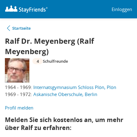
Einloggen
Startseite
Ralf Dr. Meyenberg (Ralf
Meyenberg)
4
Schulfreunde
1964 - 1969:
Internatsgymnasium Schloss Plön, Plön
1969 - 1972:
Askanische Oberschule, Berlin
Profil melden
Melden Sie sich kostenlos an, um mehr
über Ralf zu erfahren: