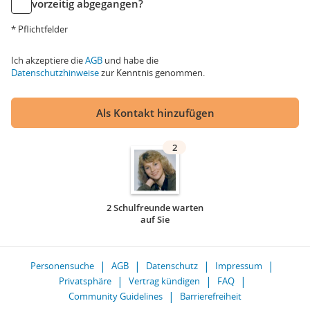
vorzeitig abgegangen?
* Pflichtfelder
Ich akzeptiere die
AGB
und habe die
Datenschutzhinweise
zur Kenntnis genommen.
Als Kontakt hinzufügen
2
2 Schulfreunde warten
auf Sie
Personensuche
AGB
Datenschutz
Impressum
Privatsphäre
Vertrag kündigen
FAQ
Community Guidelines
Barrierefreiheit