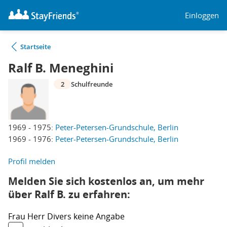
Einloggen
Startseite
Ralf B. Meneghini
2
Schulfreunde
1969 - 1975:
Peter-Petersen-Grundschule, Berlin
1969 - 1976:
Peter-Petersen-Grundschule, Berlin
Profil melden
Melden Sie sich kostenlos an, um mehr
über Ralf B. zu erfahren:
Frau
Herr
Divers
keine Angabe