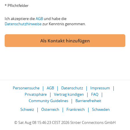
* Pflichtfelder
Ich akzeptiere die
AGB
und habe die
Datenschutzhinweise
zur Kenntnis genommen.
Als Kontakt hinzufügen
Personensuche
AGB
Datenschutz
Impressum
Privatsphäre
Vertrag kündigen
FAQ
Community Guidelines
Barrierefreiheit
Schweiz
Österreich
Frankreich
Schweden
© Sat Aug 08 15:46:23 CEST 2026 Ströer Connections GmbH