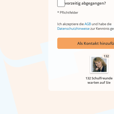
vorzeitig abgegangen?
* Pflichtfelder
Ich akzeptiere die
AGB
und habe die
Datenschutzhinweise
zur Kenntnis 
Als Kontakt hinzuf
132
132 Schulfreunde
warten auf Sie