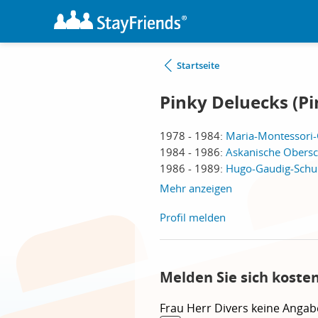
Startseite
Pinky Deluecks (Pi
1978 - 1984:
Maria-Montessori-
1984 - 1986:
Askanische Obersch
1986 - 1989:
Hugo-Gaudig-Schul
Mehr anzeigen
Profil melden
Melden Sie sich koste
Frau
Herr
Divers
keine Angab