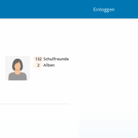
Einloggen
132
Schulfreunde
2
Alben