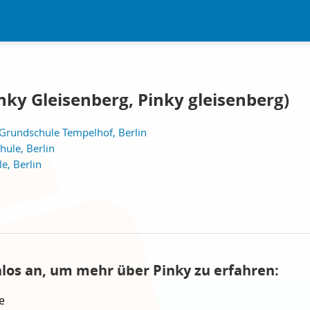
nky Gleisenberg, Pinky gleisenberg)
Grundschule Tempelhof, Berlin
ule, Berlin
e, Berlin
nlos an, um mehr über Pinky zu erfahren:
e