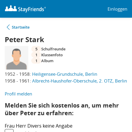
Einloggen
Startseite
Peter Stark
5
Schulfreunde
1
Klassenfoto
1
Album
1952 - 1958:
Heiligensee-Grundschule, Berlin
1958 - 1961:
Albrecht-Haushofer-Oberschule, 2. OTZ, Berlin
Profil melden
Melden Sie sich kostenlos an, um mehr
über Peter zu erfahren:
Frau
Herr
Divers
keine Angabe