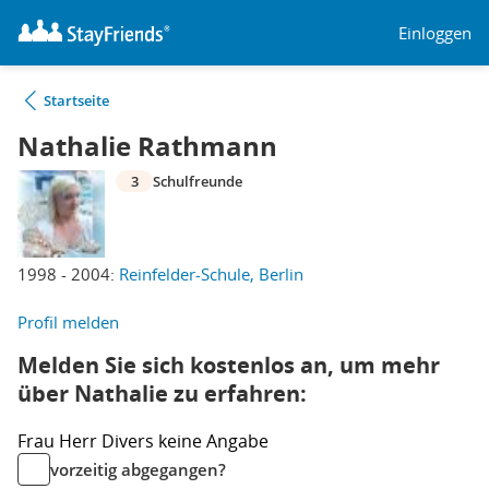
Einloggen
Startseite
Nathalie Rathmann
3
Schulfreunde
1998 - 2004:
Reinfelder-Schule, Berlin
Profil melden
Melden Sie sich kostenlos an, um mehr
über Nathalie zu erfahren:
Frau
Herr
Divers
keine Angabe
vorzeitig abgegangen?