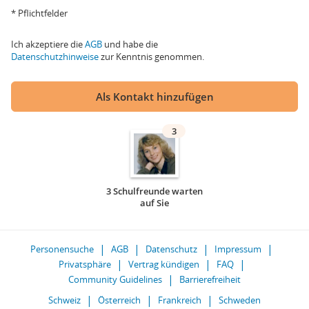
* Pflichtfelder
Ich akzeptiere die
AGB
und habe die
Datenschutzhinweise
zur Kenntnis genommen.
Als Kontakt hinzufügen
3
3 Schulfreunde warten
auf Sie
Personensuche
AGB
Datenschutz
Impressum
Privatsphäre
Vertrag kündigen
FAQ
Community Guidelines
Barrierefreiheit
Schweiz
Österreich
Frankreich
Schweden