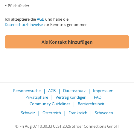
* Pflichtfelder
Ich akzeptiere die
AGB
und habe die
Datenschutzhinweise
zur Kenntnis genommen.
Als Kontakt hinzufügen
Personensuche
AGB
Datenschutz
Impressum
Privatsphäre
Vertrag kündigen
FAQ
Community Guidelines
Barrierefreiheit
Schweiz
Österreich
Frankreich
Schweden
© Fri Aug 07 10:30:33 CEST 2026 Ströer Connections GmbH