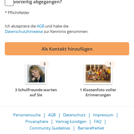
vorzeitig abgegangen?
* Pflichtfelder
Ich akzeptiere die
AGB
und habe die
Datenschutzhinweise
zur Kenntnis genommen.
Als Kontakt hinzufügen
3
1
3 Schulfreunde warten
1 Klassenfoto voller
auf Sie
Erinnerungen
Personensuche
AGB
Datenschutz
Impressum
Privatsphäre
Vertrag kündigen
FAQ
Community Guidelines
Barrierefreiheit