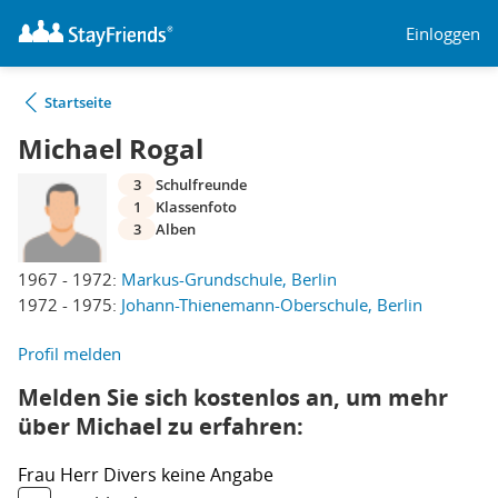
Einloggen
Startseite
Michael Rogal
3
Schulfreunde
1
Klassenfoto
3
Alben
1967 - 1972:
Markus-Grundschule, Berlin
1972 - 1975:
Johann-Thienemann-Oberschule, Berlin
Profil melden
Melden Sie sich kostenlos an, um mehr
über Michael zu erfahren:
Frau
Herr
Divers
keine Angabe