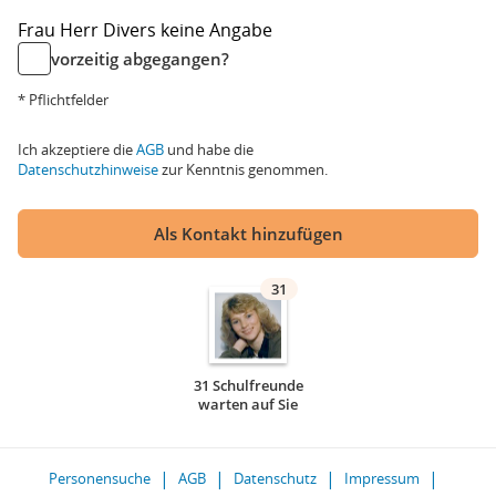
Frau
Herr
Divers
keine Angabe
vorzeitig abgegangen?
* Pflichtfelder
Ich akzeptiere die
AGB
und habe die
Datenschutzhinweise
zur Kenntnis genommen.
Als Kontakt hinzufügen
31
31 Schulfreunde
warten auf Sie
Personensuche
AGB
Datenschutz
Impressum