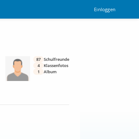
Einloggen
87
Schulfreunde
4
Klassenfotos
1
Album