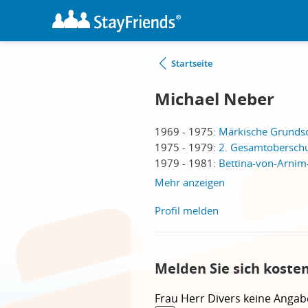
Startseite
Michael Neber
1969 - 1975:
Märkische Grundsc
1975 - 1979:
2. Gesamtoberschul
1979 - 1981:
Bettina-von-Arnim
Mehr anzeigen
Profil melden
Melden Sie sich koste
Frau
Herr
Divers
keine Angab