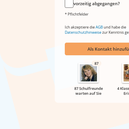
vorzeitig abgegangen?
* Pflichtfelder
Ich akzeptiere die
AGB
und habe die
Datenschutzhinweise
zur Kenntnis 
Als Kontakt hinzuf
87
87 Schulfreunde
4 Klas
warten auf Sie
Er