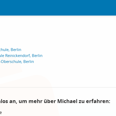
hule, Berlin
e Reinickendorf, Berlin
-Oberschule, Berlin
nlos an, um mehr über Michael zu erfahren:
e