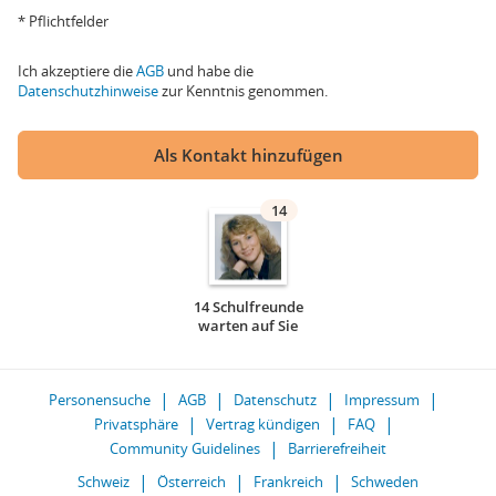
* Pflichtfelder
Ich akzeptiere die
AGB
und habe die
Datenschutzhinweise
zur Kenntnis genommen.
Als Kontakt hinzufügen
14
14 Schulfreunde
warten auf Sie
Personensuche
AGB
Datenschutz
Impressum
Privatsphäre
Vertrag kündigen
FAQ
Community Guidelines
Barrierefreiheit
Schweiz
Österreich
Frankreich
Schweden