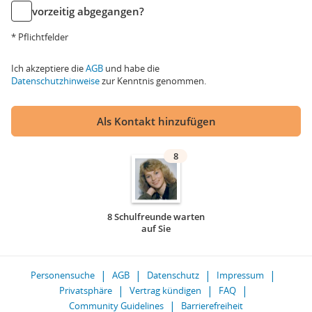
vorzeitig abgegangen?
* Pflichtfelder
Ich akzeptiere die
AGB
und habe die
Datenschutzhinweise
zur Kenntnis genommen.
Als Kontakt hinzufügen
8
8 Schulfreunde warten
auf Sie
Personensuche
AGB
Datenschutz
Impressum
Privatsphäre
Vertrag kündigen
FAQ
Community Guidelines
Barrierefreiheit