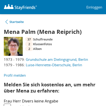
Einloggen
Startseite
Mena Palm (Mena Reiprich)
37
Schulfreunde
2
Klassenfotos
2
Alben
1973 - 1979:
Grundschule am Dielingsgrund, Berlin
1979 - 1986:
Luise-Henriette-Oberschule, Berlin
Profil melden
Melden Sie sich kostenlos an, um mehr
über Mena zu erfahren:
Frau
Herr
Divers
keine Angabe