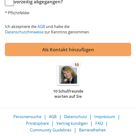
vorzeitig abgegangen?
* Pflichtfelder
Ich akzeptiere die
AGB
und habe die
Datenschutzhinweise
zur Kenntnis genommen.
Als Kontakt hinzufügen
10
10 Schulfreunde
warten auf Sie
Personensuche
AGB
Datenschutz
Impressum
Privatsphäre
Vertrag kündigen
FAQ
Community Guidelines
Barrierefreiheit