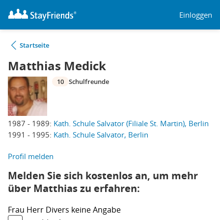
Einloggen
Startseite
Matthias Medick
10
Schulfreunde
1987 - 1989:
Kath. Schule Salvator (Filiale St. Martin), Berlin
1991 - 1995:
Kath. Schule Salvator, Berlin
Profil melden
Melden Sie sich kostenlos an, um mehr
über Matthias zu erfahren:
Frau
Herr
Divers
keine Angabe