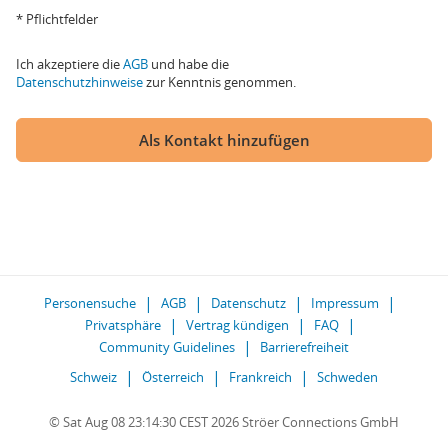
* Pflichtfelder
Ich akzeptiere die
AGB
und habe die
Datenschutzhinweise
zur Kenntnis genommen.
Als Kontakt hinzufügen
Personensuche
AGB
Datenschutz
Impressum
Privatsphäre
Vertrag kündigen
FAQ
Community Guidelines
Barrierefreiheit
Schweiz
Österreich
Frankreich
Schweden
© Sat Aug 08 23:14:30 CEST 2026 Ströer Connections GmbH