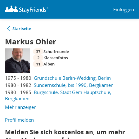
Einloggen
Startseite
Markus Ohler
37
Schulfreunde
2
Klassenfotos
11
Alben
1975 - 1980:
Grundschule Berlin-Wedding, Berlin
1980 - 1982:
Sundernschule, bis 1990, Bergkamen
1980 - 1985:
Burgschule, Städt.Gem.Hauptschule,
Bergkamen
Mehr anzeigen
Profil melden
Melden Sie sich kostenlos an, um mehr