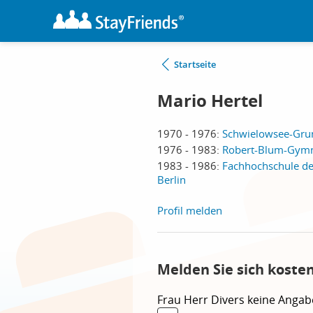
Startseite
Mario Hertel
1970 - 1976:
Schwielowsee-Grun
1976 - 1983:
Robert-Blum-Gymn
1983 - 1986:
Fachhochschule des
Berlin
Profil melden
Melden Sie sich koste
Frau
Herr
Divers
keine Angab