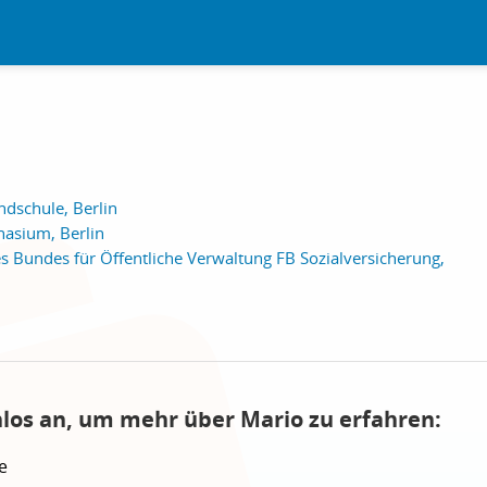
dschule, Berlin
asium, Berlin
 Bundes für Öffentliche Verwaltung FB Sozialversicherung,
nlos an, um mehr über Mario zu erfahren:
e