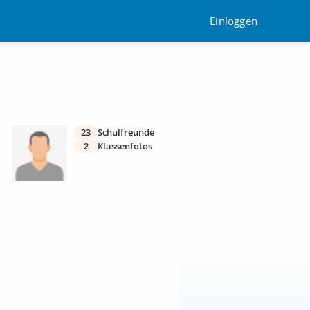
Einloggen
23
Schulfreunde
2
Klassenfotos