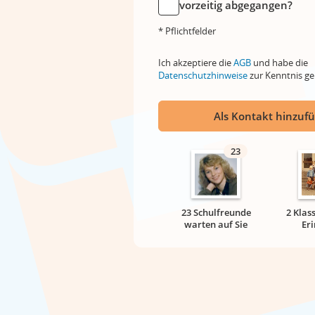
vorzeitig abgegangen?
* Pflichtfelder
Ich akzeptiere die
AGB
und habe die
Datenschutzhinweise
zur Kenntnis 
Als Kontakt hinzuf
23
23 Schulfreunde
2 Klas
warten auf Sie
Er