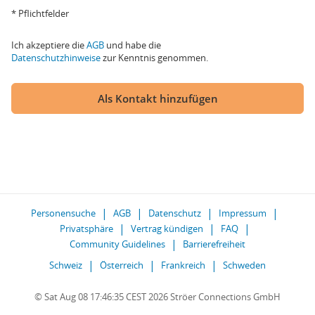
* Pflichtfelder
Ich akzeptiere die
AGB
und habe die
Datenschutzhinweise
zur Kenntnis genommen.
Als Kontakt hinzufügen
Personensuche
AGB
Datenschutz
Impressum
Privatsphäre
Vertrag kündigen
FAQ
Community Guidelines
Barrierefreiheit
Schweiz
Österreich
Frankreich
Schweden
© Sat Aug 08 17:46:35 CEST 2026 Ströer Connections GmbH