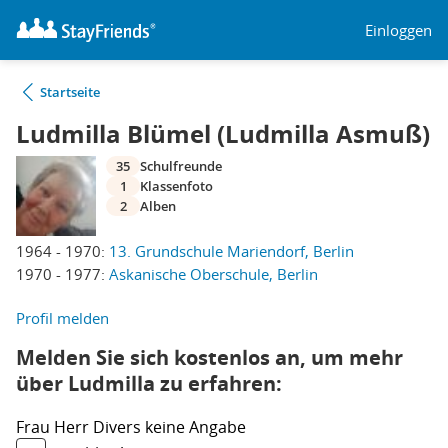
Einloggen
Startseite
Ludmilla Blümel (Ludmilla Asmuß)
35
Schulfreunde
1
Klassenfoto
2
Alben
1964 - 1970:
13. Grundschule Mariendorf, Berlin
1970 - 1977:
Askanische Oberschule, Berlin
Profil melden
Melden Sie sich kostenlos an, um mehr
über Ludmilla zu erfahren:
Frau
Herr
Divers
keine Angabe