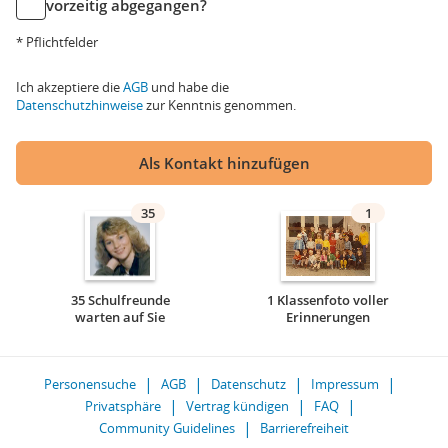
vorzeitig abgegangen?
* Pflichtfelder
Ich akzeptiere die
AGB
und habe die
Datenschutzhinweise
zur Kenntnis genommen.
Als Kontakt hinzufügen
35
1
35 Schulfreunde
1 Klassenfoto voller
warten auf Sie
Erinnerungen
Personensuche
AGB
Datenschutz
Impressum
Privatsphäre
Vertrag kündigen
FAQ
Community Guidelines
Barrierefreiheit