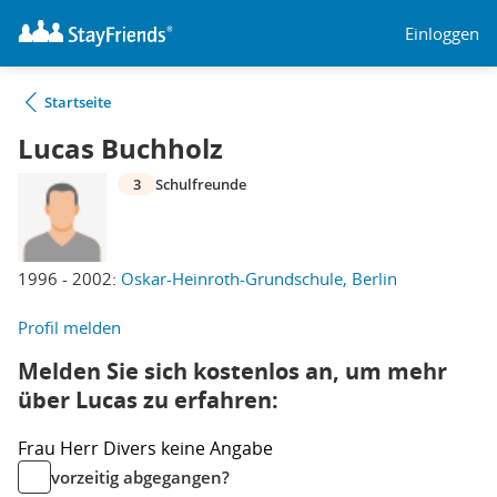
Einloggen
Startseite
Lucas Buchholz
3
Schulfreunde
1996 - 2002:
Oskar-Heinroth-Grundschule, Berlin
Profil melden
Melden Sie sich kostenlos an, um mehr
über Lucas zu erfahren:
Frau
Herr
Divers
keine Angabe
vorzeitig abgegangen?