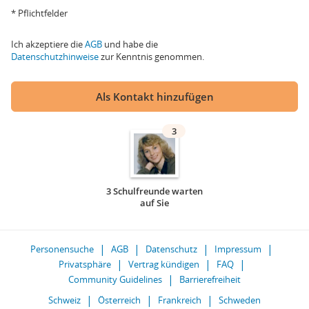
* Pflichtfelder
Ich akzeptiere die
AGB
und habe die
Datenschutzhinweise
zur Kenntnis genommen.
Als Kontakt hinzufügen
3
3 Schulfreunde warten
auf Sie
Personensuche
AGB
Datenschutz
Impressum
Privatsphäre
Vertrag kündigen
FAQ
Community Guidelines
Barrierefreiheit
Schweiz
Österreich
Frankreich
Schweden