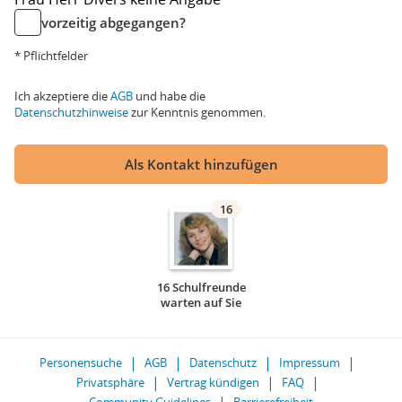
vorzeitig abgegangen?
* Pflichtfelder
Ich akzeptiere die
AGB
und habe die
Datenschutzhinweise
zur Kenntnis genommen.
Als Kontakt hinzufügen
16
16 Schulfreunde
warten auf Sie
Personensuche
AGB
Datenschutz
Impressum
Privatsphäre
Vertrag kündigen
FAQ