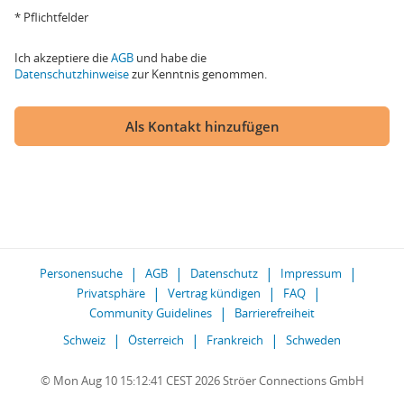
* Pflichtfelder
Ich akzeptiere die
AGB
und habe die
Datenschutzhinweise
zur Kenntnis genommen.
Als Kontakt hinzufügen
Personensuche
AGB
Datenschutz
Impressum
Privatsphäre
Vertrag kündigen
FAQ
Community Guidelines
Barrierefreiheit
Schweiz
Österreich
Frankreich
Schweden
© Mon Aug 10 15:12:41 CEST 2026 Ströer Connections GmbH