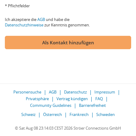
* Pflichtfelder
Ich akzeptiere die
AGB
und habe die
Datenschutzhinweise
zur Kenntnis genommen.
Als Kontakt hinzufügen
Personensuche
AGB
Datenschutz
Impressum
Privatsphäre
Vertrag kündigen
FAQ
Community Guidelines
Barrierefreiheit
Schweiz
Österreich
Frankreich
Schweden
© Sat Aug 08 23:14:03 CEST 2026 Ströer Connections GmbH