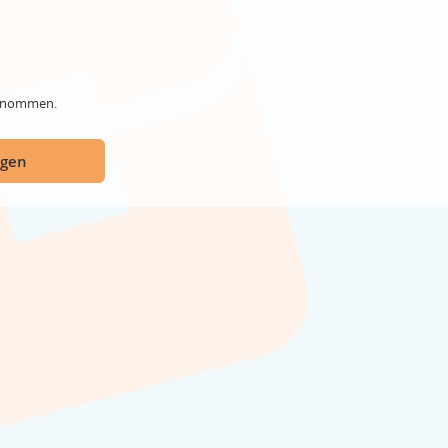
genommen.
ügen