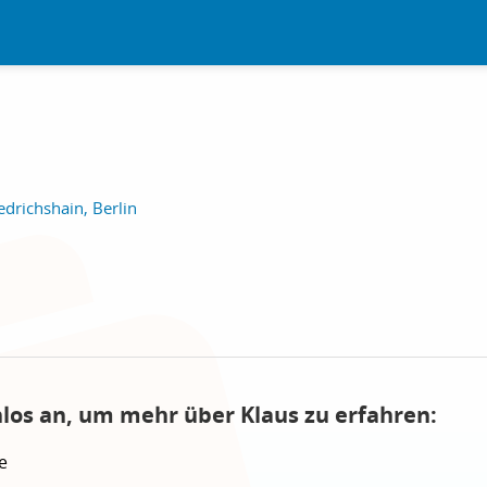
edrichshain, Berlin
nlos an, um mehr über Klaus zu erfahren:
e