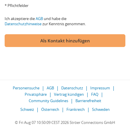
* Pflichtfelder
Ich akzeptiere die
AGB
und habe die
Datenschutzhinweise
zur Kenntnis genommen.
Als Kontakt hinzufügen
Personensuche
AGB
Datenschutz
Impressum
Privatsphäre
Vertrag kündigen
FAQ
Community Guidelines
Barrierefreiheit
Schweiz
Österreich
Frankreich
Schweden
© Fri Aug 07 10:50:09 CEST 2026 Ströer Connections GmbH