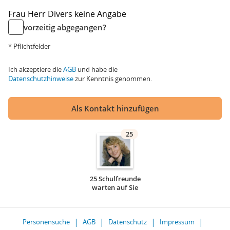
Frau
Herr
Divers
keine Angabe
vorzeitig abgegangen?
* Pflichtfelder
Ich akzeptiere die
AGB
und habe die
Datenschutzhinweise
zur Kenntnis genommen.
Als Kontakt hinzufügen
25
25 Schulfreunde
warten auf Sie
Personensuche
AGB
Datenschutz
Impressum