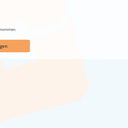
genommen.
ügen