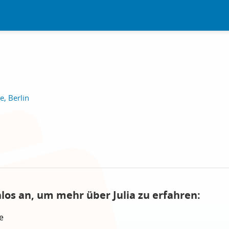
e, Berlin
los an, um mehr über Julia zu erfahren:
e