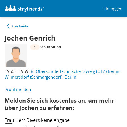
Einloggen
Startseite
Jochen Genrich
1
Schulfreund
1955 - 1959:
8. Oberschule Technischer Zweig (OTZ) Berlin-
Wilmersdorf (Schmargendorf), Berlin
Profil melden
Melden Sie sich kostenlos an, um mehr
über Jochen zu erfahren:
Frau
Herr
Divers
keine Angabe