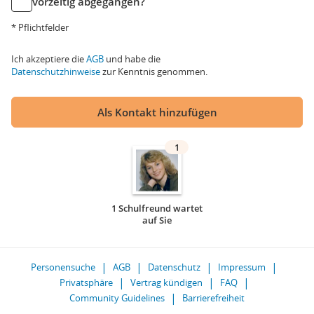
vorzeitig abgegangen?
* Pflichtfelder
Ich akzeptiere die
AGB
und habe die
Datenschutzhinweise
zur Kenntnis genommen.
Als Kontakt hinzufügen
1
1 Schulfreund wartet
auf Sie
Personensuche
AGB
Datenschutz
Impressum
Privatsphäre
Vertrag kündigen
FAQ
Community Guidelines
Barrierefreiheit