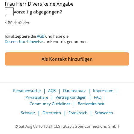
Frau
Herr
Divers
keine Angabe
vorzeitig abgegangen?
* Pflichtfelder
Ich akzeptiere die
AGB
und habe die
Datenschutzhinweise
zur Kenntnis genommen.
Als Kontakt hinzufügen
Personensuche
AGB
Datenschutz
Impressum
Privatsphäre
Vertrag kündigen
FAQ
Community Guidelines
Barrierefreiheit
Schweiz
Österreich
Frankreich
Schweden
© Sat Aug 08 10:13:21 CEST 2026 Ströer Connections GmbH