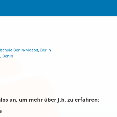
chule Berlin-Moabit, Berlin
 Berlin
los an, um mehr über J.b. zu erfahren:
e