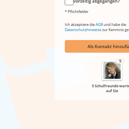
vorzeitig abgegangen?
* Pflichtfelder
Ich akzeptiere die
AGB
und habe die
Datenschutzhinweise
zur Kenntnis 
Als Kontakt hinzuf
5
5 Schulfreunde wart
auf Sie