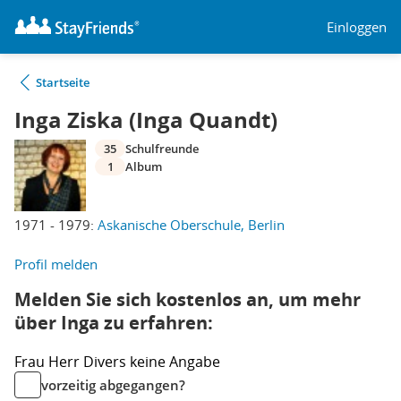
Einloggen
Startseite
Inga Ziska (Inga Quandt)
35
Schulfreunde
1
Album
1971 - 1979:
Askanische Oberschule, Berlin
Profil melden
Melden Sie sich kostenlos an, um mehr
über Inga zu erfahren:
Frau
Herr
Divers
keine Angabe
vorzeitig abgegangen?