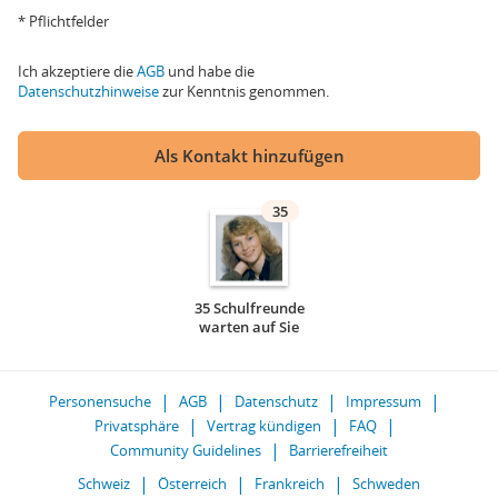
* Pflichtfelder
Ich akzeptiere die
AGB
und habe die
Datenschutzhinweise
zur Kenntnis genommen.
Als Kontakt hinzufügen
35
35 Schulfreunde
warten auf Sie
Personensuche
AGB
Datenschutz
Impressum
Privatsphäre
Vertrag kündigen
FAQ
Community Guidelines
Barrierefreiheit
Schweiz
Österreich
Frankreich
Schweden