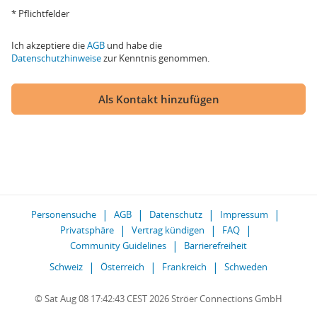
* Pflichtfelder
Ich akzeptiere die
AGB
und habe die
Datenschutzhinweise
zur Kenntnis genommen.
Als Kontakt hinzufügen
Personensuche
AGB
Datenschutz
Impressum
Privatsphäre
Vertrag kündigen
FAQ
Community Guidelines
Barrierefreiheit
Schweiz
Österreich
Frankreich
Schweden
© Sat Aug 08 17:42:43 CEST 2026 Ströer Connections GmbH