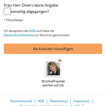
Frau
Herr
Divers
keine Angabe
vorzeitig abgegangen?
* Pflichtfelder
Ich akzeptiere die
AGB
und habe die
Datenschutzhinweise
zur Kenntnis genommen.
Als Kontakt hinzufügen
35
35 Schulfreunde
warten auf Sie
Personensuche
AGB
Datenschutz
Impressum