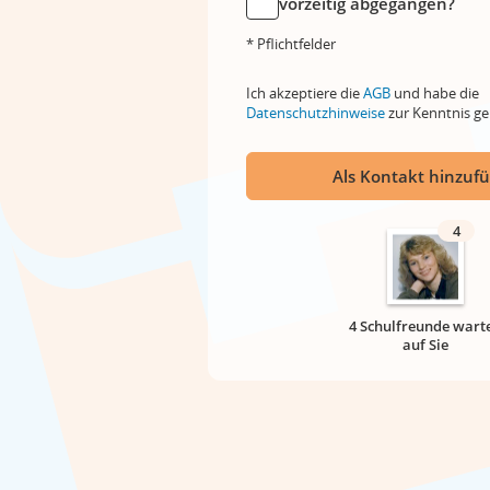
vorzeitig abgegangen?
* Pflichtfelder
Ich akzeptiere die
AGB
und habe die
Datenschutzhinweise
zur Kenntnis 
Als Kontakt hinzuf
4
4 Schulfreunde wart
auf Sie