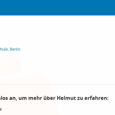
ule, Berlin
nlos an, um mehr über Helmut zu erfahren:
e