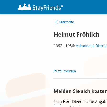
Startseite
Helmut Fröhlich
1952 - 1956:
Askanische Obersch
Profil melden
Melden Sie sich koste
Frau
Herr
Divers
keine Angab