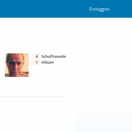
Einloggen
4
Schulfreunde
1
Album